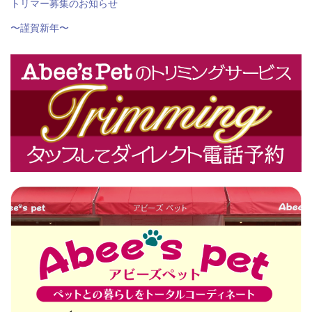
トリマー募集のお知らせ
〜謹賀新年〜