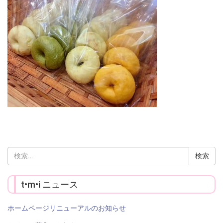
検
索:
t•m•i ニュース
ホームページリニューアルのお知らせ