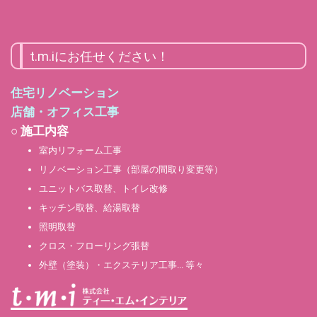
t.m.iにお任せください！
住宅リノベーション
店舗・オフィス工事
○ 施工内容
室内リフォーム工事
リノベーション工事（部屋の間取り変更等）
ユニットバス取替、トイレ改修
キッチン取替、給湯取替
照明取替
クロス・フローリング張替
外壁（塗装）・エクステリア工事… 等々