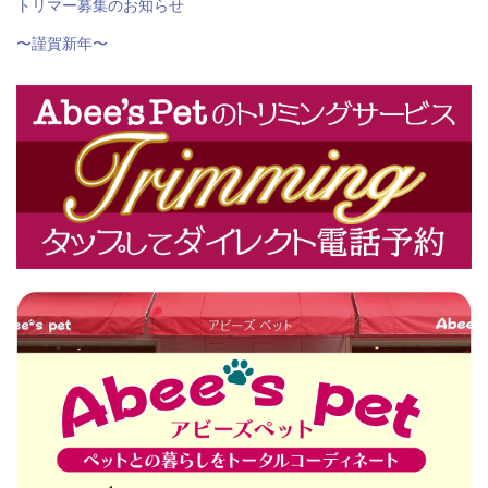
トリマー募集のお知らせ
〜謹賀新年〜