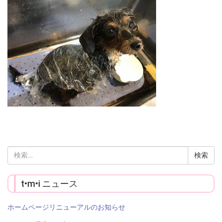
検
索:
t•m•i ニュース
ホームページリニューアルのお知らせ