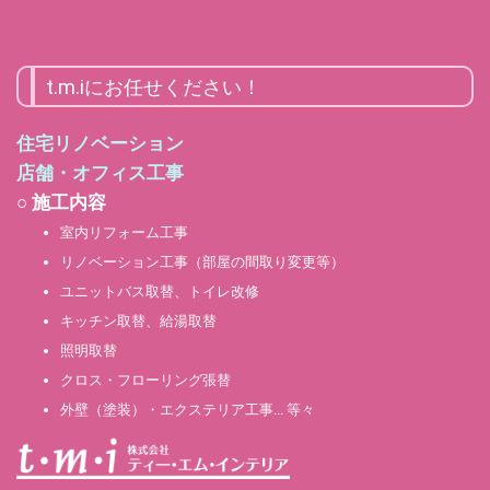
t.m.iにお任せください！
住宅リノベーション
店舗・オフィス工事
○ 施工内容
室内リフォーム工事
リノベーション工事（部屋の間取り変更等）
ユニットバス取替、トイレ改修
キッチン取替、給湯取替
照明取替
クロス・フローリング張替
外壁（塗装）・エクステリア工事… 等々