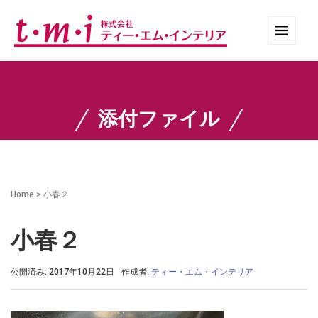
添付ファイル
Home
>
小春２
小春２
公開済み: 2017年10月22日
作成者:
ティー・エム・インテリア