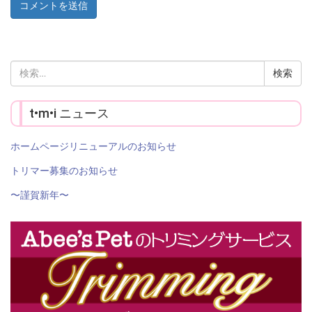
検
索:
t•m•i ニュース
ホームページリニューアルのお知らせ
トリマー募集のお知らせ
〜謹賀新年〜