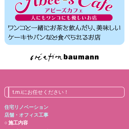
t.m.iにお任せください！
住宅リノベーション
店舗・オフィス工事
○ 施工内容