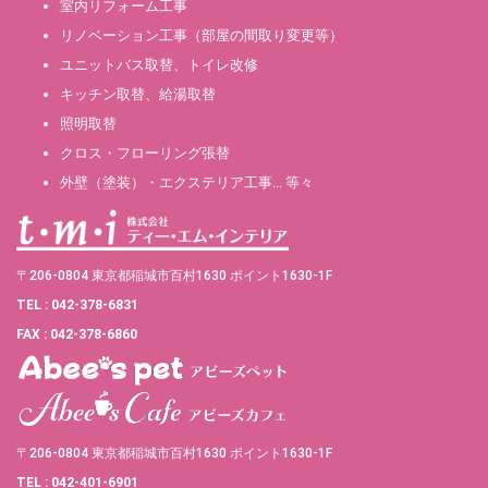
室内リフォーム工事
リノベーション工事（部屋の間取り変更等）
ユニットバス取替、トイレ改修
キッチン取替、給湯取替
照明取替
クロス・フローリング張替
外壁（塗装）・エクステリア工事… 等々
〒206-0804 東京都稲城市百村1630 ポイント1630-1F
TEL : 042-378-6831
FAX : 042-378-6860
〒206-0804 東京都稲城市百村1630 ポイント1630-1F
TEL : 042-401-6901