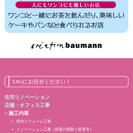
t.m.iにお任せください！
住宅リノベーション
店舗・オフィス工事
○ 施工内容
室内リフォーム工事
リノベーション工事（部屋の間取り変更等）