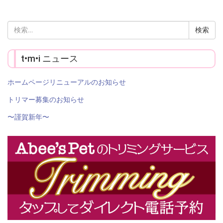
検
索:
t•m•i ニュース
ホームページリニューアルのお知らせ
トリマー募集のお知らせ
〜謹賀新年〜