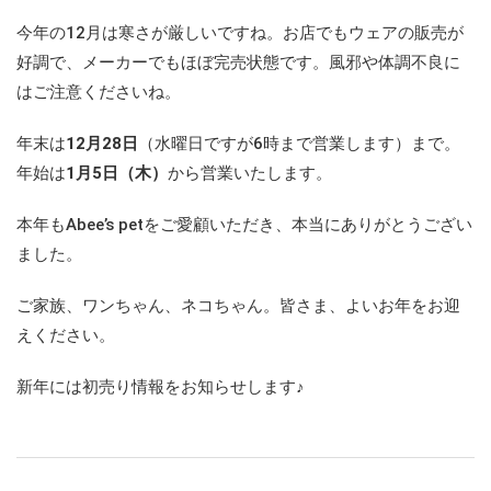
今年の12月は寒さが厳しいですね。お店でもウェアの販売が
好調で、メーカーでもほぼ完売状態です。風邪や体調不良に
はご注意くださいね。
年末は
12月28日
（水曜日ですが6時まで営業します）まで。
年始は
1月5日（木）
から営業いたします。
本年もAbee’s petをご愛顧いただき、本当にありがとうござい
ました。
ご家族、ワンちゃん、ネコちゃん。皆さま、よいお年をお迎
えください。
新年には初売り情報をお知らせします♪