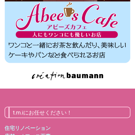
t.m.iにお任せください！
住宅リノベーション