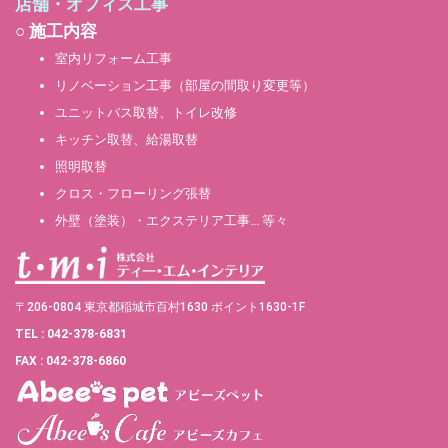
店舗・オフィス工事
○ 施工内容
室内リフォーム工事
リノベーション工事（部屋の間取り変更等）
ユニットバス取替、トイレ改修
キッチン取替、給湯取替
照明取替
クロス・フローリング張替
外壁（塗装）・エクステリア工事… 等々
〒206-0804 東京都稲城市百村1630 ポイント1630-1F
TEL : 042-378-6831
FAX : 042-378-6860