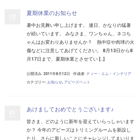
夏期休業のお知らせ
12
暑中お見舞い申し上げます。 連日、かなりの猛暑
が続いています。 みなさま、ワンちゃん、ネコち
ゃんはお変わりありませんか？ 熱中症や肉球の火
傷などに注意してあげてください。 8月13日から8
月17日まで、夏期休業とさせてい […]
公開済み: 2011年8月12日
作成者:
ティー・エム・インテリア
カテゴリー:
お知らせ
,
アビーズペット
あけましておめでとうございます♪
01
皆さま、どのように新年を迎えていらっしゃいます
か？ 今年のアビーズはトリミングルームを新設し
たり、さらに新しいことにチャレンジしてまいりま