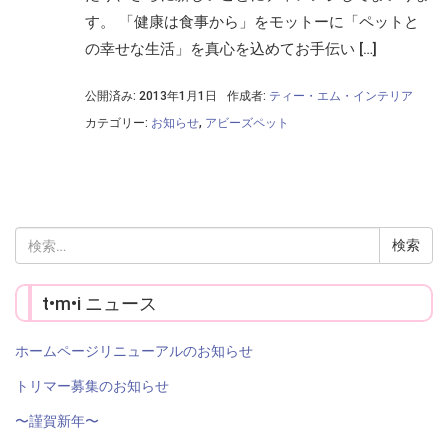
す。 「健康は食事から」をモットーに「ペットと
の幸せな生活」を真心を込めてお手伝い […]
公開済み: 2013年1月1日
作成者:
ティー・エム・インテリア
カテゴリー:
お知らせ
,
アビーズペット
検
索:
t•m•i ニュース
ホームページリニューアルのお知らせ
トリマー募集のお知らせ
〜謹賀新年〜