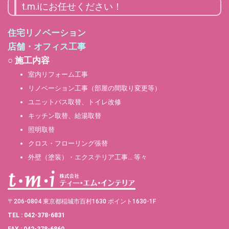
t.m.iにお任せください！
住宅リノベーション
店舗・オフィス工事
○ 施工内容
室内リフォーム工事
リノベーション工事（部屋の間取り変更等）
ユニットバス取替、トイレ改修
キッチン取替、給湯取替
照明取替
クロス・フローリング張替
外壁（塗装）・エクステリア工事… 等々
〒206-0804 東京都稲城市百村1630 ポイント1630-1F
TEL : 042-378-6831
FAX : 042-378-6860