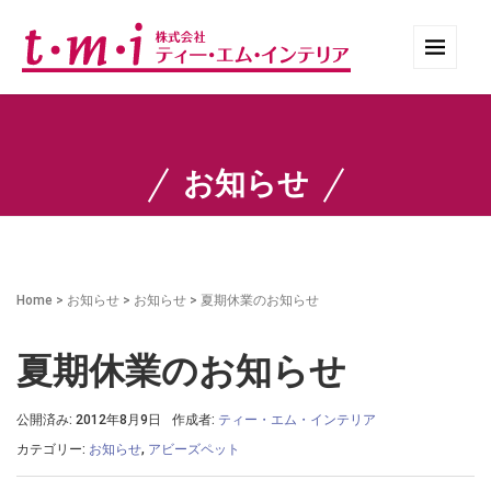
お知らせ
Home
>
お知らせ
>
お知らせ
>
夏期休業のお知らせ
夏期休業のお知らせ
公開済み: 2012年8月9日
作成者:
ティー・エム・インテリア
カテゴリー:
お知らせ
,
アビーズペット