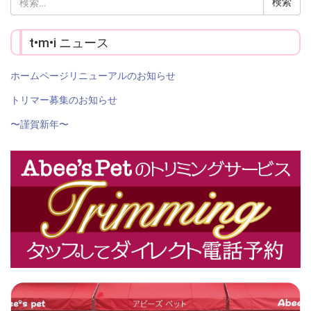
索:
t•m•i ニュース
ホームページリニューアルのお知らせ
トリマー募集のお知らせ
〜謹賀新年〜