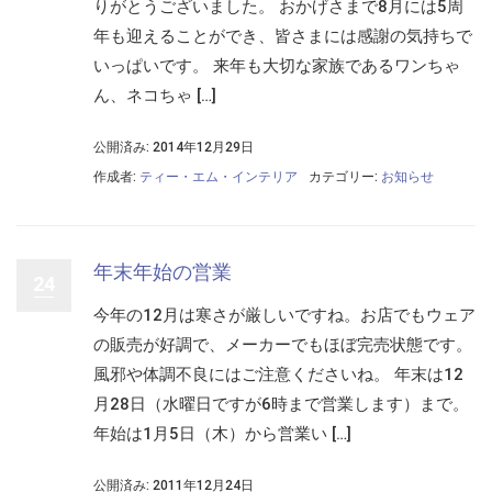
りがとうございました。 おかげさまで8月には5周
年も迎えることができ、皆さまには感謝の気持ちで
いっぱいです。 来年も大切な家族であるワンちゃ
ん、ネコちゃ […]
公開済み: 2014年12月29日
作成者:
ティー・エム・インテリア
カテゴリー:
お知らせ
年末年始の営業
24
今年の12月は寒さが厳しいですね。お店でもウェア
の販売が好調で、メーカーでもほぼ完売状態です。
風邪や体調不良にはご注意くださいね。 年末は12
月28日（水曜日ですが6時まで営業します）まで。
年始は1月5日（木）から営業い […]
公開済み: 2011年12月24日