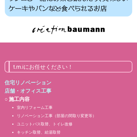
t.m.iにお任せください！
住宅リノベーション
店舗・オフィス工事
○ 施工内容
室内リフォーム工事
リノベーション工事（部屋の間取り変更等）
ユニットバス取替、トイレ改修
キッチン取替、給湯取替