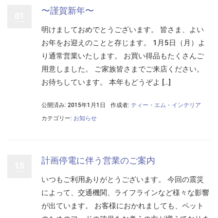
〜謹賀新年〜
01
明けましておめでとうございます。 皆さま、よい
お年をお迎えのことと存じます。 1月5日（月）よ
り通常営業いたします。 お買い得品もたくさんご
用意しました。 ご家族皆さまでご来店ください。
お待ちしています。 本年もどうぞよ […]
公開済み: 2015年1月1日
作成者:
ティー・エム・インテリア
カテゴリー:
お知らせ
計画停電に伴う営業のご案内
15
いつもご利用ありがとうございます。 今回の震災
によって、交通機関、ライフラインなど様々な影響
が出ています。 お客様におかれましても、ペット