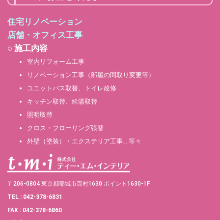
住宅リノベーション
店舗・オフィス工事
○ 施工内容
室内リフォーム工事
リノベーション工事（部屋の間取り変更等）
ユニットバス取替、トイレ改修
キッチン取替、給湯取替
照明取替
クロス・フローリング張替
外壁（塗装）・エクステリア工事… 等々
〒206-0804 東京都稲城市百村1630 ポイント1630-1F
TEL : 042-378-6831
FAX : 042-378-6860