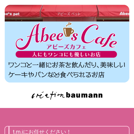
t.m.iにお任せください！