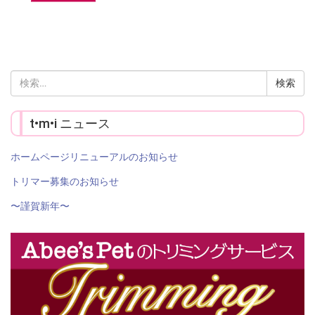
検
索:
t•m•i ニュース
ホームページリニューアルのお知らせ
トリマー募集のお知らせ
〜謹賀新年〜