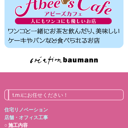
t.m.iにお任せください！
住宅リノベーション
店舗・オフィス工事
○ 施工内容