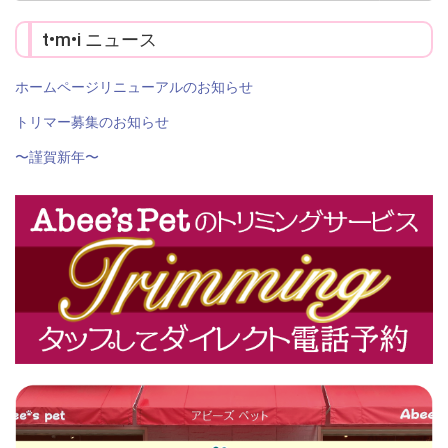
索:
t•m•i ニュース
ホームページリニューアルのお知らせ
トリマー募集のお知らせ
〜謹賀新年〜