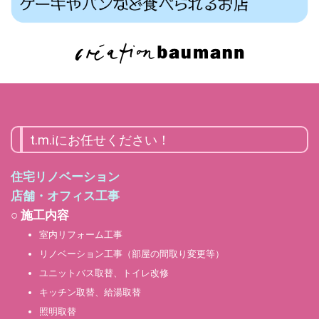
t.m.iにお任せください！
住宅リノベーション
店舗・オフィス工事
○ 施工内容
室内リフォーム工事
リノベーション工事（部屋の間取り変更等）
ユニットバス取替、トイレ改修
キッチン取替、給湯取替
照明取替