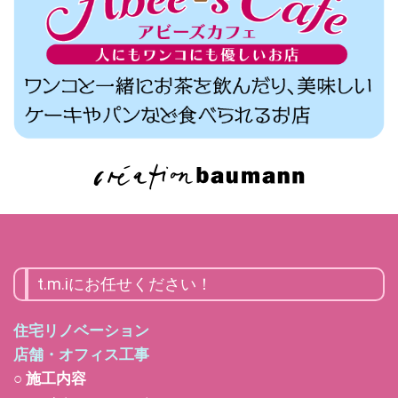
t.m.iにお任せください！
住宅リノベーション
店舗・オフィス工事
○ 施工内容