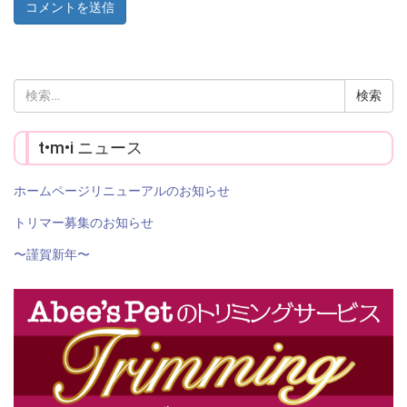
検
索:
t•m•i ニュース
ホームページリニューアルのお知らせ
トリマー募集のお知らせ
〜謹賀新年〜