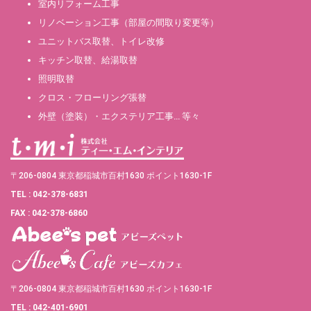
室内リフォーム工事
リノベーション工事（部屋の間取り変更等）
ユニットバス取替、トイレ改修
キッチン取替、給湯取替
照明取替
クロス・フローリング張替
外壁（塗装）・エクステリア工事… 等々
〒206-0804 東京都稲城市百村1630 ポイント1630-1F
TEL : 042-378-6831
FAX : 042-378-6860
〒206-0804 東京都稲城市百村1630 ポイント1630-1F
TEL : 042-401-6901