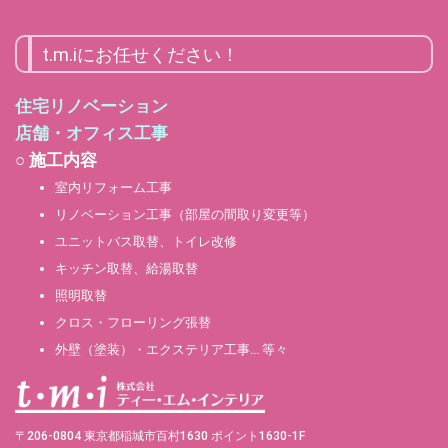
t.m.iにお任せください！
住宅リノベーション
店舗・オフィス工事
○ 施工内容
室内リフォーム工事
リノベーション工事（部屋の間取り変更等）
ユニットバス取替、トイレ改修
キッチン取替、給湯取替
照明取替
クロス・フローリング張替
外壁（塗装）・エクステリア工事… 等々
〒206-0804 東京都稲城市百村1630 ポイント1630-1F