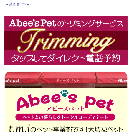
〜謹賀新年〜