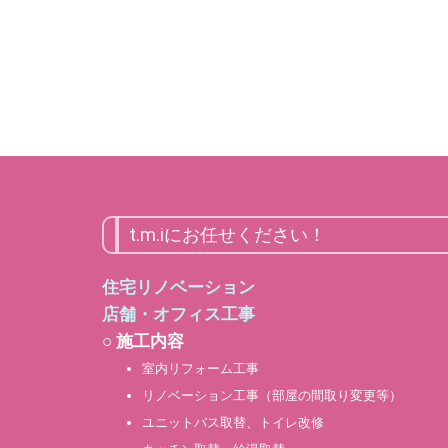
t.m.iにお任せください！
住宅リノベーション
店舗・オフィス工事
○ 施工内容
室内リフォーム工事
リノベーション工事（部屋の間取り変更等）
ユニットバス取替、トイレ改修