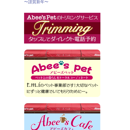
〜謹賀新年〜