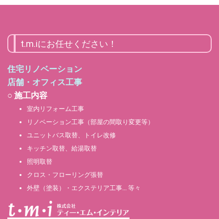
t.m.iにお任せください！
住宅リノベーション
店舗・オフィス工事
○ 施工内容
室内リフォーム工事
リノベーション工事（部屋の間取り変更等）
ユニットバス取替、トイレ改修
キッチン取替、給湯取替
照明取替
クロス・フローリング張替
外壁（塗装）・エクステリア工事… 等々