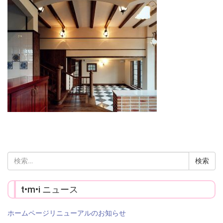
検
索:
t•m•i ニュース
ホームページリニューアルのお知らせ