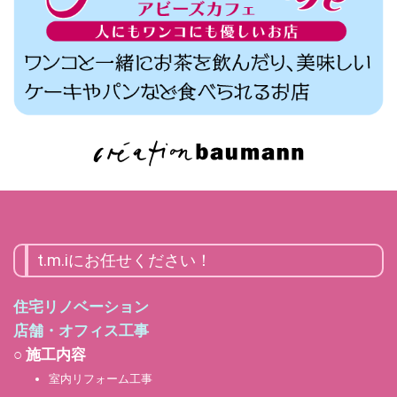
t.m.iにお任せください！
住宅リノベーション
店舗・オフィス工事
○ 施工内容
室内リフォーム工事