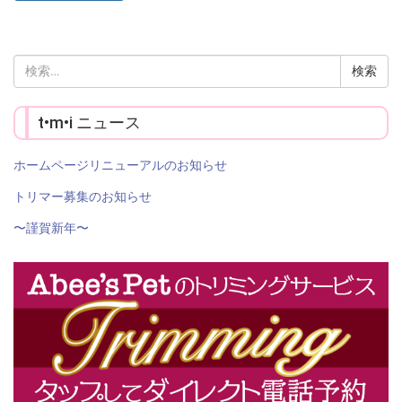
検
索:
t•m•i ニュース
ホームページリニューアルのお知らせ
トリマー募集のお知らせ
〜謹賀新年〜